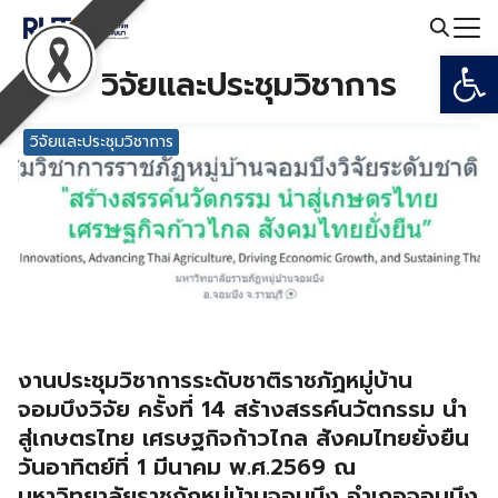
Skip
to
Open
Search
content
วิจัยและประชุมวิชาการ
for:
วิจัยและประชุมวิชาการ
งานประชุมวิชาการระดับชาติราชภัฏหมู่บ้าน
จอมบึงวิจัย ครั้งที่ 14 สร้างสรรค์นวัตกรรม นำ
สู่เกษตรไทย เศรษฐกิจก้าวไกล สังคมไทยยั่งยืน
วันอาทิตย์ที่ 1 มีนาคม พ.ศ.2569 ณ
มหาวิทยาลัยราชภัฏหมู่บ้านจอมบึง อำเภอจอมบึง