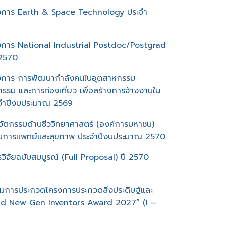
รงการ Earth & Space Technology ประจำ
รงการ National Industrial Postdoc/Postgrad
 2570
รงการ การพัฒนากำลังคนในอุตสาหกรรม
รรม และการท่องเที่ยว เพื่อสร้างการจ้างงานใน
ะจำปีงบประมาณ 2569
ัตกรรมด้านชีววิทยาศาสตร์ (องค์การมหาชน)
ด้านการแพทย์และสุขภาพ ประจำปีงบประมาณ 2570
ิจัยฉบับสมบูรณ์ (Full Proposal) ปี 2570
่วมการประกวดโครงการประกวดสิ่งประดิษฐ์และ
and New Gen Inventors Award 2027” (I –