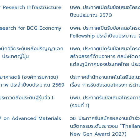
er Research Infrastructure
บพค. ประกาศเปิดรับข้อเสนอโค
ปีงบประมาณ 2570
Research for BCG Economy
บพค. ประกาศเปิดรับข้อเสนอโค
Fellowship ประจำปีงบประมาณ
นักวิจัยระดับหลังปริญญาเอก
บพค. ประกาศเปิดรับข้อเสนอโค
ประเทศญี่ปุ่น
สร้างสรรค์ด้านอาหาร ศิลปะหัตถก
แต่ละภูมิภาคของประเทศไทย ปร
ทยาศาสตร์ (องค์การมหาชน)
ประกาศสำนักงานเทคโนโลยีและนว
ุขภาพ ประจำปีงบประมาณ 2569
เรื่อง การรับข้อเสนอโครงการ
วดสิ่งประดิษฐ์รุ่นจิ๋ว I-
บพข. ประกาศรับข้อเสนอโครงการว
(รอบที่ 1)
27 on Advanced Materials
วช. ประกาศรับสมัครผลงานเข้าร
นวัตกรรมระดับเยาวชน “Thail
New Gen Award 2027)