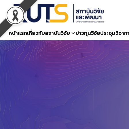
Skip
to
content
หน้าแรก
เกี่ยวกับสถาบันวิจัย
ข่าวทุนวิจัย
ประชุมวิชาก
S
fo