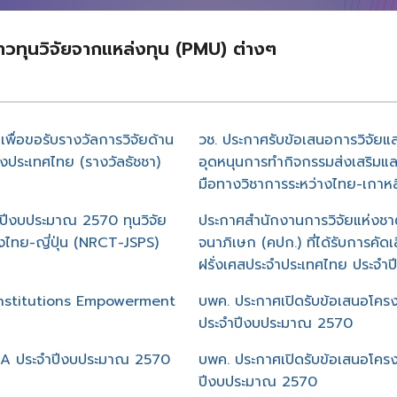
่าวทุนวิจัยจากแหล่งทุน (PMU) ต่างๆ
พื่อขอรับรางวัลการวิจัยด้าน
วช. ประกาศรับข้อเสนอการวิจัย
งประเทศไทย (รางวัลธัชชา)
อุดหนุนการทำกิจกรรมส่งเสริมแล
มือทางวิชาการระหว่างไทย-เกาห
ำปีงบประมาณ 2570 ทุนวิจัย
ประกาศสำนักงานการวิจัยแห่งช
งไทย-ญี่ปุ่น (NRCT-JSPS)
จนาภิเษก (คปก.) ที่ได้รับการคั
ฝรั่งเศสประจำประเทศไทย ประจำป
 Institutions Empowerment
บพค. ประกาศเปิดรับข้อเสนอโคร
ประจำปีงบประมาณ 2570
SHA ประจำปีงบประมาณ 2570
บพค. ประกาศเปิดรับข้อเสนอโ
ปีงบประมาณ 2570