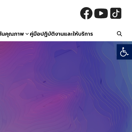
กันคุณภาพ
คู่มือปฏิบัติงานและให้บริการ
Open