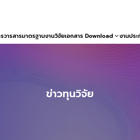
าร
วารสาร
มาตรฐานงานวิจัย
เอกสาร Download
งานประ
earch
r:
ข่าวทุนวิจัย