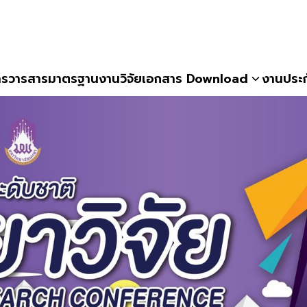
าร
วารสาร
มาตรฐานงานวิจัย
เอกสาร Download
งานประ
earch
r: