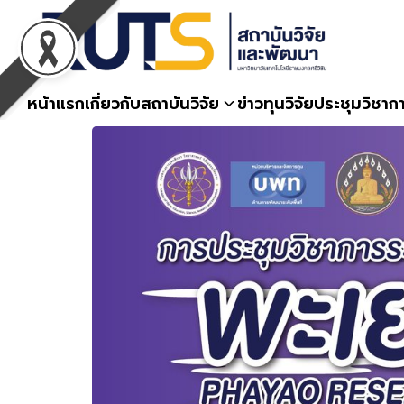
Skip
to
content
หน้าแรก
เกี่ยวกับสถาบันวิจัย
ข่าวทุนวิจัย
ประชุมวิชาก
S
fo