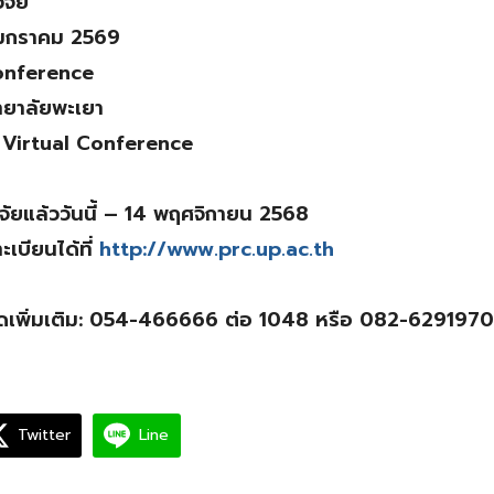
ิจัย
7 มกราคม 2569
onference
ทยาลัยพะเยา
บ Virtual Conference
จัยแล้ววันนี้ – 14 พฤศจิกายน 2568
เบียนได้ที่
http://www.prc.up.ac.th
ดเพิ่มเติม: 054-466666 ต่อ 1048 หรือ 082-6291970
Twitter
Line