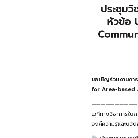
ประชุมวิช
หัวข้อ
Commun
ขอเชิญร่วมงานการปร
for Area-based
——————————
เวทีทางวิชาการในกา
องค์ความรู้และนวั