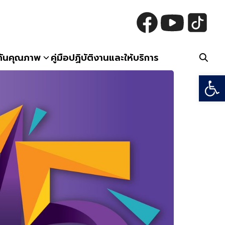
กันคุณภาพ
คู่มือปฏิบัติงานและให้บริการ
Open