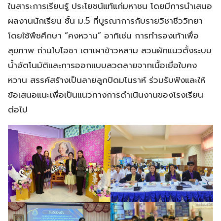
ในสาระการเรียนรู้ ประโยชน์แท้แก่มหาชน โดยมีการนำเสนอ
ผลงานนักเรียน ชั้น ม.5 ที่บูรณาการกับรายวิชาชีววิทยา
โดยใช้พืชศึกษา “คงหวาน” อาทิเช่น การทำรองเท้าเพื่อ
สุขภาพ ถ่านไบโอชา เตาเผาข้าวหลาม สวนผักแนวตั้งระบบ
น้ำอัตโนมัติและการออกแบบลวดลายจากเนื้อเยื่อใบคง
หวาน สรรค์สร้างเป็นลายลูกปัดมโนราห์ ร่วมรับฟังและให้
ข้อเสนอแนะเพื่อเป็นแนวทางการดำเนินงานของโรงเรียน
ต่อไป