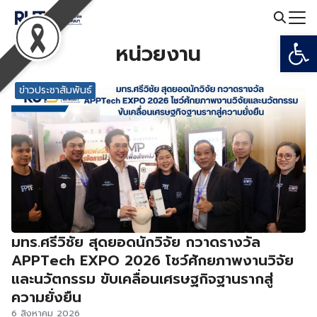
Skip
to
Open
Search
content
หน่วยงาน
for:
ข่าวประชาสัมพันธ์
มทร.ศรีวิชัย สุดยอดนักวิจัย กวาดรางวัล
APPTech EXPO 2026 โชว์ศักยภาพงานวิจัย
และนวัตกรรม ขับเคลื่อนเศรษฐกิจฐานรากสู่
ความยั่งยืน
6 สิงหาคม 2026