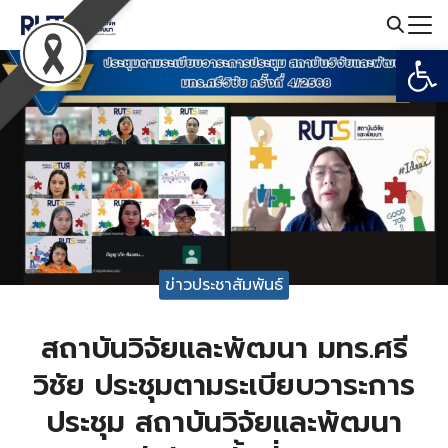
Skip
to
Open
Search
content
for:
ข่าวประชาสัมพันธ์
สถาบันวิจัยและพัฒนา มทร.ศรี
วิชัย ประชุมตามระเบียบวาระการ
ประชุม สถาบันวิจัยและพัฒนา