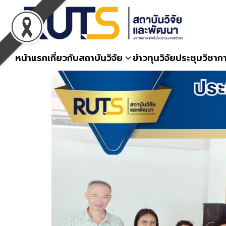
Skip
to
content
หน้าแรก
เกี่ยวกับสถาบันวิจัย
ข่าวทุนวิจัย
ประชุมวิชาก
S
fo