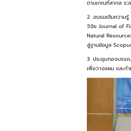
ตามเกณฑ์สากล รวมถ
2. อบรมเติมความรู
วิจัย Journal of 
Natural Resource
สู่ฐานข้อมูล Scopu
3. ประชุมกองบรรณาธ
เพื่อวางแผน และกำ