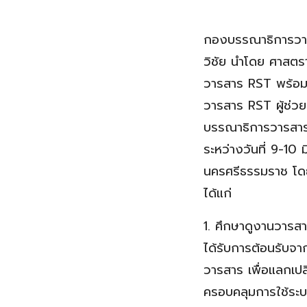
กองบรรณาธิการวา
วิชัย นำโดย ศาสตรา
วารสาร RST พร้อมด
วารสาร RST ผู้ช่ว
บรรณาธิการวารสาร
ระหว่างวันที่ 9-10
นครศรีธรรมราช โดย
ได้แก่
1. ศึกษาดูงานวารส
ได้รับการต้อนรับจา
วารสาร เพื่อแลกเป
ครอบคลุมการใช้ระ