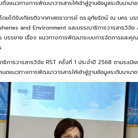
ึงแนวทางการพัฒนาวารสารให้เข้าสู่ฐานข้อมูลระดับนานาช
้ โดยได้รับเกียรติจากศาสตราจารย์ ดร.อุทัยรัตน์ ณ นคร 
Fisheries and Environment และบรรณาธิการวารสารวิจัย 
s บรรยาย เรื่อง แนวทางการพัฒนาระบบการจัดการและคุณภ
s
ิการวารสารวิจัย RST ครั้งที่ 1 ประจำปี 2568 ตามระเบียบ
หนดแนวทางการพัฒนาวารสารให้เข้าสู่ฐานข้อมูลระดับนานาชา