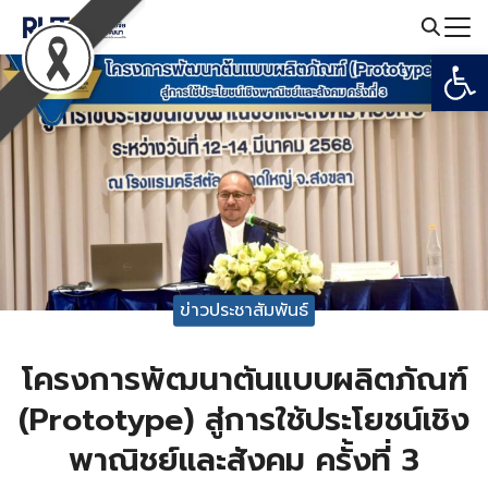
Skip
to
Open
Search
content
for:
ข่าวประชาสัมพันธ์
โครงการพัฒนาต้นแบบผลิตภัณฑ์
(Prototype) สู่การใช้ประโยชน์เชิง
พาณิชย์และสังคม ครั้งที่ 3