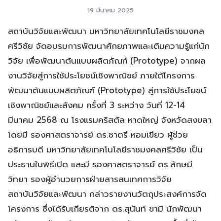
19 มีนาคม 2025
สถาบันวิจัยและพัฒนา มหาวิทยาลัยเทคโนโลยีราชมงคล
ศรีวิชัย จัดอบรมการพัฒนาศักยภาพและเติมความรู้แก่นัก
วิจัย เพื่อพัฒนาต้นแบบผลิตภัณฑ์ (Prototype) จากผล
งานวิจัยสู่การใช้ประโยชน์เชิงพาณิชย์ ภายใต้โครงการ
พัฒนาต้นแบบผลิตภัณฑ์ (Prototype) สู่การใช้ประโยชน์
เชิงพาณิชย์และสังคม ครั้งที่ 3 ระหว่าง วันที่ 12-14
มีนาคม 2568 ณ โรงแรมคริสตัล หาดใหญ่ จังหวัดสงขลา
โดยมี รองศาสตราจารย์ ดร.ชาตรี หอมเขียว ผู้ช่วย
อธิการบดี มหาวิทยาลัยเทคโนโลยีราชมงคลศรีวิชัย เป็น
ประธานในพิธีเปิด และมี รองศาสตราจารย์ ดร.ลักษมี
วิทยา รองผู้อำนวยการฝ่ายสารสนเทศการวิจัย
สถาบันวิจัยและพัฒนา กล่าวรายงานวัตถุประสงค์การจัด
โครงการ ซึ่งได้รับเกียรติจาก ดร.สุนันท์ ขามิ นักพัฒนา