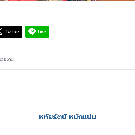
Twitter
Line
น่วยงาน
หทัยรัตน์ หนักแน่น