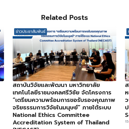
Related Posts
ข่าวประชาสัมพันธ์
สถาบันวิจัยและพัฒนา มหาวิทยาลัย
ส
เทคโนโลยีราชมงคลศรีวิชัย จัดโครงการ
ห
“เตรียมความพร้อมการขอรับรองคุณภาพ
ว
จริยธรรมการวิจัยในมนุษย์” ภายใต้ระบบ
ป
National Ethics Committee
S
Accreditation System of Thailand
15