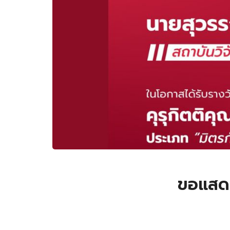
ขอแสดงค