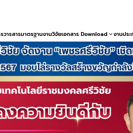
าร
วารสาร
มาตรฐานงานวิจัย
เอกสาร Download
งานประ
earch
r: