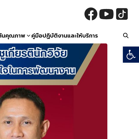
กันคุณภาพ
คู่มือปฏิบัติงานและให้บริการ
Open