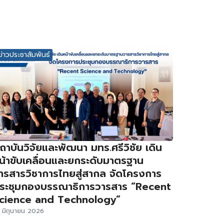
ข่าวประชาสัมพันธ์
ถาบันวิจัยและพัฒนา มทร.ศรีวิชัย เดิน
น้าขับเคลื่อนและยกระดับมาตรฐาน
ารสารวิชาการไทยสู่สากล จัดโครงการ
ระชุมกองบรรณาธิการวารสาร “Recent
cience and Technology”
 มิถุนายน 2026