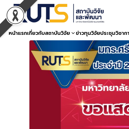
Skip
to
content
หน้าแรก
เกี่ยวกับสถาบันวิจัย
ข่าวทุนวิจัย
ประชุมวิชาก
S
fo