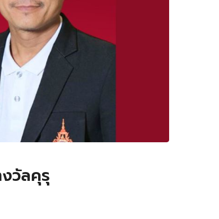
งวัลคุรุ