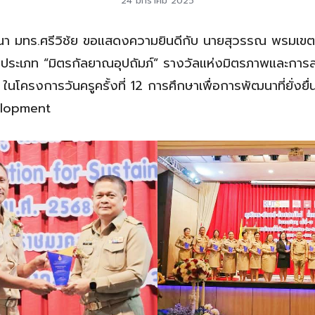
24 มกราคม 2025
นา มทร.ศรีวิช้ย ขอแสดงความยินดีกับ นายสุวรรณ พรมเขต บ
ณ ประเภท “มิตรกัลยาณอุปถัมภ์” รางวัลแห่งมิตรภาพและการ
ในโครงการวันครูครั้งที่ 12 การศึกษาเพื่อการพัฒนาที่ยั่งย
elopment