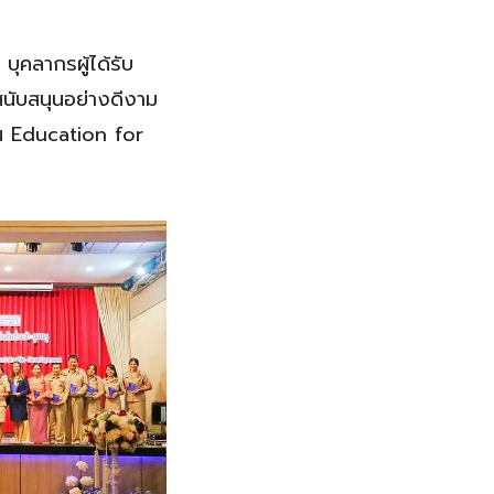
ุคลากรผู้ได้รับ
สนับสนุนอย่างดีงาม
ื่น Education for