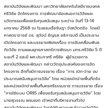
สถาบันวิจัยและพัฒนา มหาวิทยาลัยเทคโนโลยีราชมงคล
ศรีวิชัย จัดโครงการ การพัฒนาข้อเสนอการวิจัยและ
นวัตกรรมเพื่อขอรับทุนสนับสนุน ระหว่าง วันที่ 13-14
มกราคม 2568 ณ โรงแรมเรือรัษฎา จังหวัดตรัง โดยมี
ศาสตราจารย์ ดร. สุวัจน์ ธัญรส อธิการบดี เป็นประธาน
เปิดโครงการ และบรรยายพิเศษเรื่อง การขับเคลื่อนพันธ
กิจวิจัย ตามแผนยุทธศาสตร์การพัฒนา มทร.ศรีวิชัย 5 ปี
ระยะที่ 2 และมี ผศ.ประภาศรี ศรีชัย ผู้อำนวยการ
สถาบันวิจัยและพัฒนา กล่าววัตถุประสงค์ของการจัด
โครงการ อีกทั้งมีการบรรยาย เรื่อง “การ เบิก-จ่าย งบ
ประมาณสนับสนุนการวิจัย” โดย หน่วยเบิกจ่ายพื้นที่ตรัง
และหน่วยเบิกจ่ายพื้นที่นครศรีธรรมราช การบรรยาย เรื่อง
“การใช้ระบบ ORIIS เพื่อขอรับทุนสนับสนุนการวิจัย” โดย
นายสุวรรณ พรมเขต เจ้าหน้าที่บริหารงานทั่วไป
สถาบันวิจัยและพัฒนา โดยได้รับความสนใจจากนักวิจัย