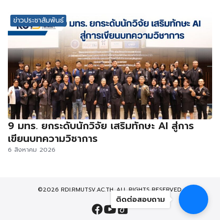
ข่าวประชาสัมพันธ์
9 มทร. ยกระดับนักวิจัย เสริมทักษะ AI สู่การ
เขียนบทความวิชาการ
6 สิงหาคม 2026
©2026 RDI.RMUTSV.AC.TH. ALL RIGHTS RESERVED.
ติดต่อสอบถาม