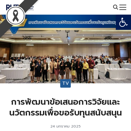
Skip
to
Open
Search
content
for:
TV
การพัฒนาข้อเสนอการวิจัยและ
นวัตกรรมเพื่อขอรับทุนสนับสนุน
24 มกราคม 2025