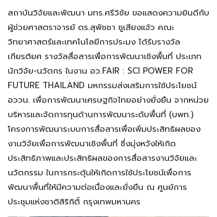
สถาบันวิจัยและพัฒนา มทร.ศรีวิชัย ขอแสดงความยินดีกับ
ผู้ช่วยศาสตราจารย์ ดร.สุพัชชา ชูเสียงแจ้ว คณะ
วิทยาศาสตร์และเทคโนโลยีการประมง ได้รับรางวัล
เกียรติยศ รางวัลสื่อสารเพื่อการพัฒนาเชิงพื้นที่ ประเภท
นักวิจัย-นวัตกร ในงาน อว.FAIR : SCI POWER FOR
FUTURE THAILAND มหกรรมส่งเสริมการใช้ประโยชน์
อววน. เพื่อการพัฒนาเศรษฐกิจไทยอย่างยั่งยืน จากหน่วย
บริหารและจัดการทุนด้านการพัฒนาระดับพื้นที่ (บพท.)
โครงการพัฒนาระบบการสื่อสารเพื่อเพิ่มประสิทธิผลของ
งานวิจัยเพื่อการพัฒนาเชิงพื้นที่ ซึ่งมุ่งหวังให้เกิด
ประสิทธิภาพและประสิทธิผลของการสื่อสารงานวิจัยและ
นวัตกรรม ในการกระตุ้นให้เกิดการใช้ประโยชน์เพื่อการ
พัฒนาพื้นที่ให้มีความต่อเนื่องและยั่งยืน ณ ศูนย์การ
ประชุมแห่งชาติสิริกิติ์ กรุงเทพมหานคร