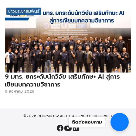
ข่าวประชาสัมพันธ์
9 มทร. ยกระดับนักวิจัย เสริมทักษะ AI สู่การ
เขียนบทความวิชาการ
6 สิงหาคม 2026
©2026 RDI.RMUTSV.AC.TH. ALL RIGHTS RESERVED.
ติดต่อสอบถาม