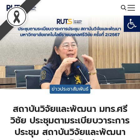
Skip
to
Open
Search
content
for:
ข่าวประชาสัมพันธ์
สถาบันวิจัยและพัฒนา มทร.ศรี
วิชัย ประชุมตามระเบียบวาระการ
ประชุม สถาบันวิจัยและพัฒนา